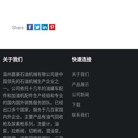
Share:
关于我们
快速连接
温州嘉豪石油机械有限公司是中
关于我们
国领先的石油机械生产企业之
产品展示
一。公司依托十几年的油罐车配
公司新闻
件和加油机配件生产经验和专业
的国内国外销售服务团队。已经
下载
出口多个国家，服务于几百家国
联系我们
内外企业。主要产品有油气回收
枪及尿素枪系列，流量计，油
泵，拉断阀，切断阀，潜油泵，