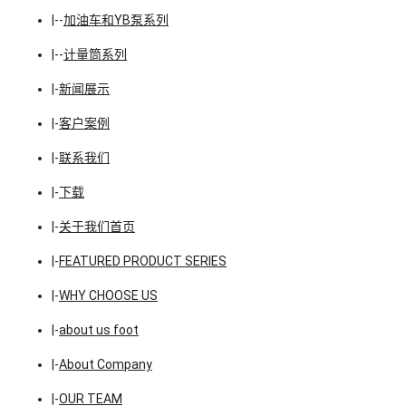
|--
加油车和YB泵系列
|--
计量筒系列
|-
新闻展示
|-
客户案例
|-
联系我们
|-
下载
|-
关于我们首页
|-
FEATURED PRODUCT SERIES
|-
WHY CHOOSE US
|-
about us foot
|-
About Company
|-
OUR TEAM