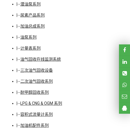
|--
潜油泵系列
|--
尿素产品系列
|--
加油总成系列
|--
油泵系列
|--
计量表系列
|--
油气回收在线监测系统
|--
三次油气回收设备
|--
二次油气回收系列
|--
耐甲醇回收系列
|--
LPG & CNG & OGM 系列
|--
容积式流量计系列
|--
加油机配件系列