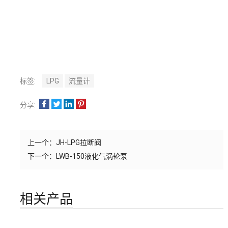
标签:
LPG
流量计
分享:
上一个：
JH-LPG拉断阀
下一个：
LWB-150液化气涡轮泵
相关产品