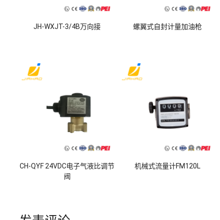
JH-WXJT-3/4B万向接
螺翼式自封计量加油枪
CH-QYF 24VDC电子气液比调节
机械式流量计FM120L
阀