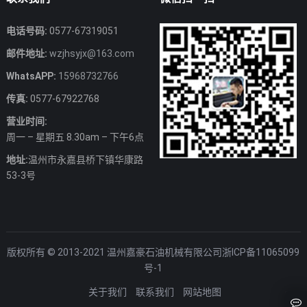
电话号码:
0577-67319051
邮件地址:
wzjhsyjx@163.com
WhatsAPP:
15968732766
传真:
0577-67922768
营业时间:
周一 – 星期五 8.30am – 下午6点
地址:
温州市永嘉县桥下镇华康路
53-3号
版权所有 © 2013-2021 温州嘉豪石油机械有限公司
浙ICP备11065099
号-1
关于我们
联系我们
网站地图