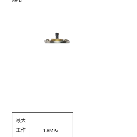
最大
工作
1.8MPa