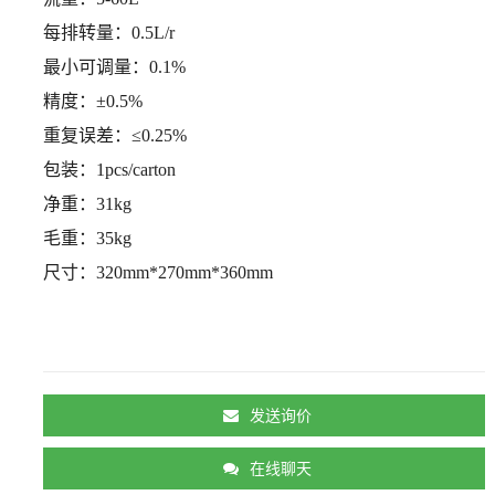
每排转量：
0.5L/r
最小可调量：
0.1%
精度：
±0.5%
重复误差：
≤0.25%
包装：
1pcs/carton
净重：
31kg
毛重：
35kg
尺寸：
320mm*270mm*360mm
发送询价
在线聊天