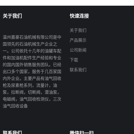
关于我们
快速连接
关于我们
温州嘉豪石油机械有限公司是中
产品展示
国领先的石油机械生产企业之
公司新闻
一。公司依托十几年的油罐车配
件和加油机配件生产经验和专业
下载
的国内国外销售服务团队。已经
联系我们
出口多个国家，服务于几百家国
内外企业。主要产品有油气回收
枪及尿素枪系列，流量计，油
泵，拉断阀，切断阀，潜油泵，
电磁阀，油气回收检测仪，三次
油气回收设备
联系我们
微信扫一扫