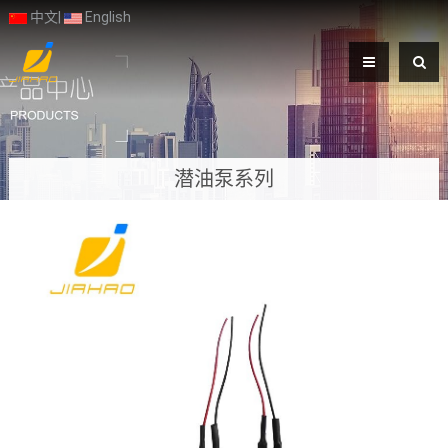
中文
|
English
潜油泵系列