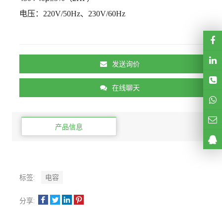
电压：
220V/50Hz、230V/60Hz
发送询价
在线聊天
产品信息
标签:
电容
分享: