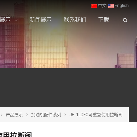
中文
|
English
展示
新闻展示
联系我们
下载
产品展示
加油机配件系列
JH-1LDFC可重复使用拉断阀
复使用拉断阀