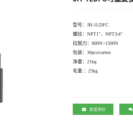
型号：
JH-1LDFC
螺纹：
NPT1"、NPT3/4"
拉脱力：
800N~1500N
包装：
30pcs/carton
净重：
21kg
毛重
：
25kg
发送询价