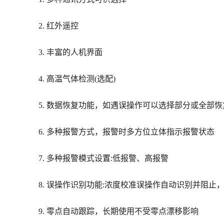
MIC-500S系列在线式气体检测仪应用于现场气体
感器，主要检测原理有:电化学、红外、催化燃烧热导
MIC-500S系列在线气体检测仪适用于检测管道
坚固耐用的防爆外壳适用于各种危险场所及恶劣的工
特点
1. 多种通讯方式可供选择
2. 红外遥控
3. 丰富的人机界面
4. 高温气体检测(选配)