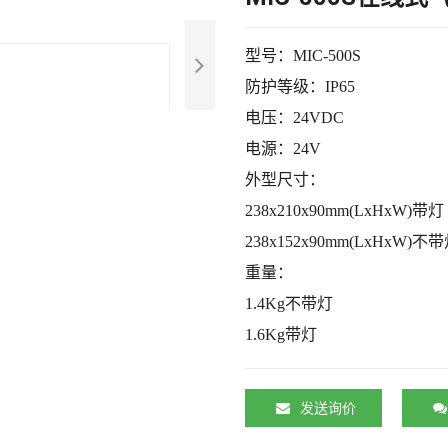
型号：
MIC-500S
防护等级：
IP65
电压：
24VDC
电源：
24V
外型尺寸：
238x210x90mm(LxHxW)带灯
238x152x90mm(LxHxW)不
重量：
1.4Kg不带灯
1.6Kg带灯
发送询价