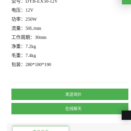
型号：
DYB-EX50-12V
电压：
12V
功率：
250W
流量：
50L/min
工作周期：
30min
净重：
7.2kg
毛重：
7.4kg
包装：
280*180*190
发送询价
在线聊天