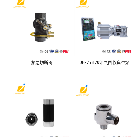
紧急切断阀
JH-VYB70油气回收真空泵