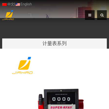
中文
|
English
计量表系列