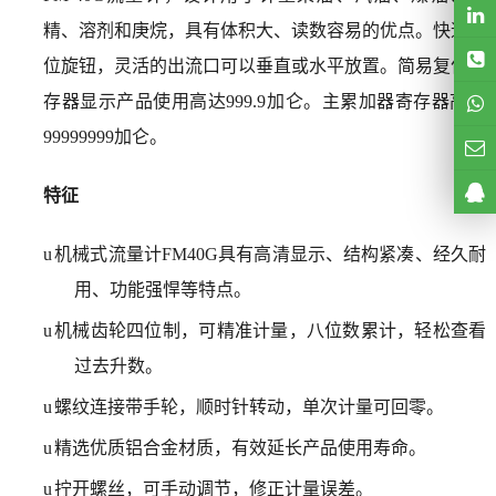
精、溶剂和庚烷，具有体积大、读数容易的优点。快速复
位旋钮，灵活的出流口可以垂直或水平放置。简易复位寄
存器显示产品使用高达999.9加仑。主累加器寄存器高达
99999999加仑。
特征
u
机械式流量计FM40G具有高清显示、结构紧凑、经久耐
用、功能强悍等特点。
u
机械齿轮四位制，可精准计量，八位数累计，轻松查看
过去升数。
u
螺纹连接带手轮，顺时针转动，单次计量可回零。
u
精选优质铝合金材质，有效延长产品使用寿命。
u
拧开螺丝，可手动调节，修正计量误差。